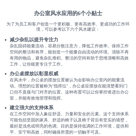
办公室风水应用的6个小贴士
为了为员工和客户创造一个更积极、更有高效率、更成功的工作环
境，可以参考以下六个风水建议：
减少杂乱以提升专注力
杂乱阻碍能量流动，容易分散注意力，降低工作效率。保持工作
空间的整洁和有序，能创造一个能量自由流动的环境。清除不再
有用的物品，避免杂乱堆积。整洁的空间有助于思维清晰和高效
工作，让你能更专注于工作。
办公桌摆放以彰显权威
在风水中，办公桌的摆放位置被认为会影响办公室内的能量流
动。理想的位置被称为“指挥位”，办公桌应摆放在能清楚看到门
口但不直接与门对齐的位置。这种布置可以让你掌控谁进出办公
室，并能有效地管理和指挥。
建立强大的支持体系
在工作空间中加入象征舒适、力量和安全的元素。这个支持体系
可能包括坚固的家具、舒适的椅子以及椅子背后有坚实的墙壁，
最好是浅色或明亮的色调。目的是保持低调的工作环境，提供和
平、安宁和高效，同时确保所需的一切触手可及。