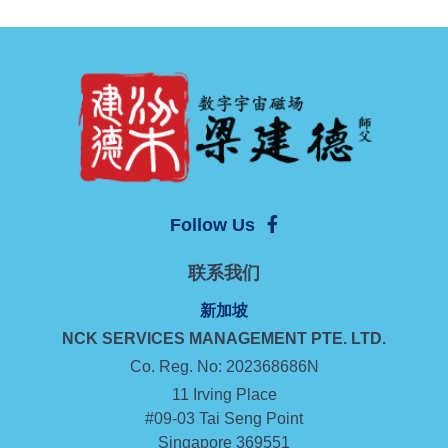
Follow Us
联系我们
新加坡
NCK SERVICES MANAGEMENT
PTE. LTD.
Co. Reg. No: 202368686N
11 Irving Place
#09-03 Tai Seng Point
Singapore 369551