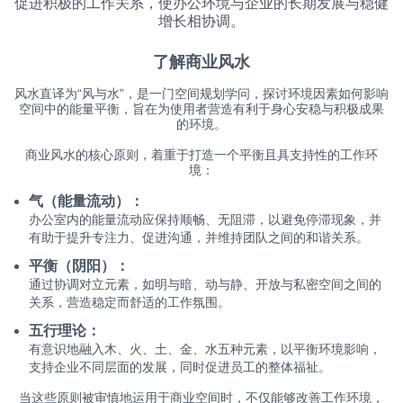
促进积极的工作关系，使办公环境与企业的长期发展与稳健
增长相协调。
了解商业风水
风水直译为“风与水”，是一门空间规划学问，探讨环境因素如何影响
空间中的能量平衡，旨在为使用者营造有利于身心安稳与积极成果
的环境。
商业风水的核心原则，着重于打造一个平衡且具支持性的工作环
境：
气（能量流动）：
办公室内的能量流动应保持顺畅、无阻滞，以避免停滞现象，并
有助于提升专注力、促进沟通，并维持团队之间的和谐关系。
平衡（阴阳）：
通过协调对立元素，如明与暗、动与静、开放与私密空间之间的
关系，营造稳定而舒适的工作氛围。
五行理论：
有意识地融入木、火、土、金、水五种元素，以平衡环境影响，
支持企业不同层面的发展，同时促进员工的整体福祉。
当这些原则被审慎地运用于商业空间时，不仅能够改善工作环境，