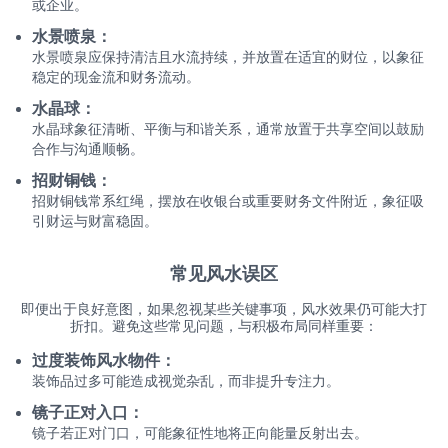
或企业。
水景喷泉：
水景喷泉应保持清洁且水流持续，并放置在适宜的财位，以象征
稳定的现金流和财务流动。
水晶球：
水晶球象征清晰、平衡与和谐关系，通常放置于共享空间以鼓励
合作与沟通顺畅。
招财铜钱：
招财铜钱常系红绳，摆放在收银台或重要财务文件附近，象征吸
引财运与财富稳固。
常见风水误区
即便出于良好意图，如果忽视某些关键事项，风水效果仍可能大打
折扣。避免这些常见问题，与积极布局同样重要：
过度装饰风水物件：
装饰品过多可能造成视觉杂乱，而非提升专注力。
镜子正对入口：
镜子若正对门口，可能象征性地将正向能量反射出去。